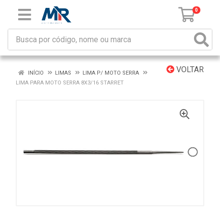
0
VOLTAR
INÍCIO
LIMAS
LIMA P/ MOTO SERRA
LIMA PARA MOTO SERRA 8X3/16 STARRET