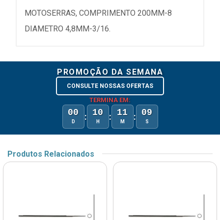
MOTOSERRAS, COMPRIMENTO 200MM-8
DIAMETRO 4,8MM-3/16.
PROMOÇÃO DA SEMANA
CONSULTE NOSSAS OFERTAS
TERMINA EM:
00
10
11
09
:
:
:
D
H
M
S
Produtos Relacionados