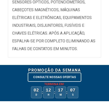
SENSORES ÓPTICOS, POTENCIÔMETROS,
CABEÇOTES MAGNÉTICOS, MÁQUINAS
ELÉTRICAS E ELETRÔNICAS, EQUIPAMENTOS
INDUSTRIAIS, DISJUNTORES, FUSÍVEIS E
CHAVES ELÉTRICAS. APÓS A APLICAÇÃO,
ESPALHA-SE POR COMPLETO ELIMINANDO AS
FALHAS DE CONTATOS EM MINUTOS.
PROMOÇÃO DA SEMANA
CONSULTE NOSSAS OFERTAS
TERMINA EM:
02
12
17
07
:
:
:
D
H
M
S