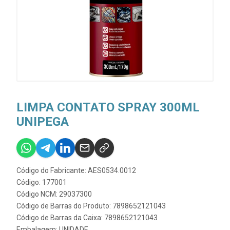
LIMPA CONTATO SPRAY 300ML
UNIPEGA
Código do Fabricante: AES0534.0012
Código: 177001
Código NCM: 29037300
Código de Barras do Produto: 7898652121043
Código de Barras da Caixa: 7898652121043
Embalagem: UNIDADE