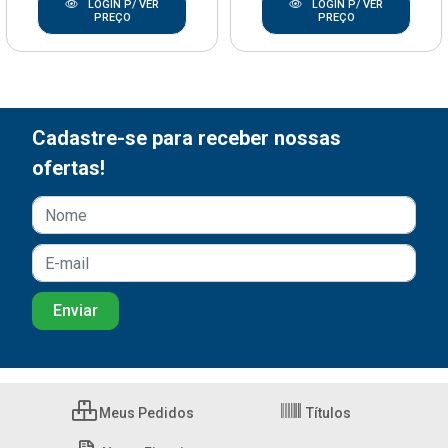
LOGIN P/ VER
LOGIN P/ VER
PREÇO
PREÇO
Cadastre-se para receber nossas
ofertas!
Meus Pedidos
Títulos