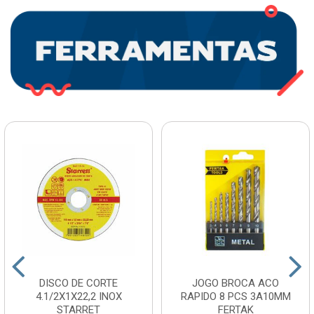
DISCO DE CORTE
JOGO BROCA ACO
4.1/2X1X22,2 INOX
RAPIDO 8 PCS 3A10MM
STARRET
FERTAK