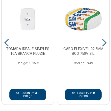
TOMADA IDEALE SIMPLES
CABO FLEXIVEL 02.5MM
10A BRANCA PLUZIE
BCO 750V SIL
Código: 151582
Código: 7449
LOGIN P/ VER
LOGIN P/ VER
PREÇO
PREÇO