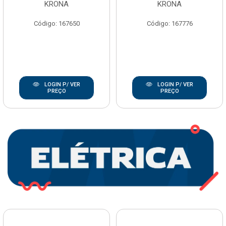
KRONA
KRONA
Código: 167650
Código: 167776
LOGIN P/ VER
LOGIN P/ VER
PREÇO
PREÇO