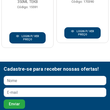
350ML TEKB
Código: 170390
Código: 15591
LOGIN P/ VER
PREÇO
LOGIN P/ VER
PREÇO
Cadastre-se para receber nossas ofertas!