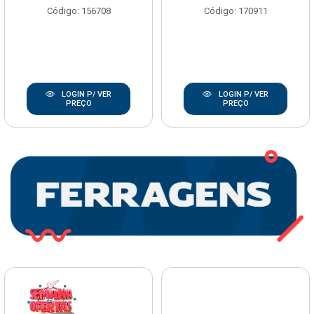
Código: 156708
Código: 170911
LOGIN P/ VER
LOGIN P/ VER
PREÇO
PREÇO