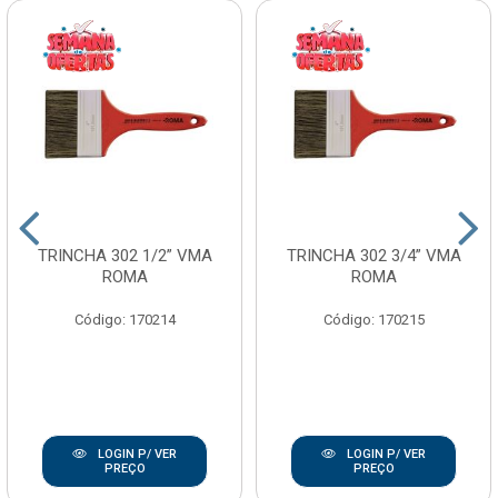
TRINCHA 302 1/2” VMA
TRINCHA 302 3/4” VMA
ROMA
ROMA
Código: 170214
Código: 170215
LOGIN P/ VER
LOGIN P/ VER
PREÇO
PREÇO