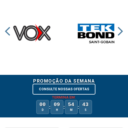
PROMOÇÃO DA SEMANA
CONSULTE NOSSAS OFERTAS
TERMINA EM:
00
09
54
43
:
:
:
D
H
M
S