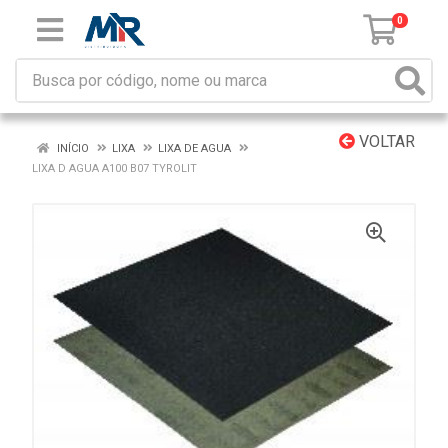
0
VOLTAR
INÍCIO
LIXA
LIXA DE AGUA
LIXA D AGUA A100 B07 TYROLIT