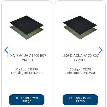
LIXA D AGUA A1200 B07
LIXA D AGUA A120 B07
TYROLIT
TYROLIT
Código: 173278
Código: 173258
Embalagem: UNIDADE
Embalagem: UNIDADE
LOGIN P/ VER
LOGIN P/ VER
PREÇO
PREÇO