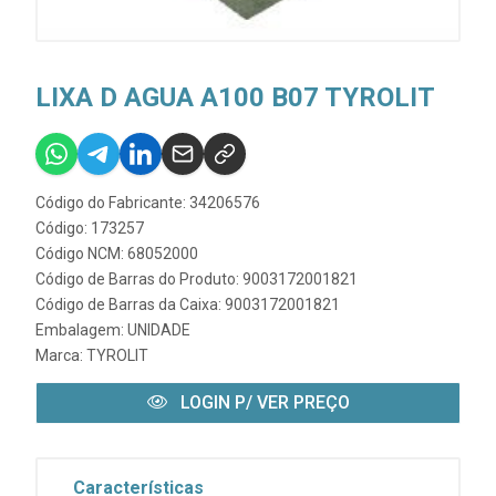
LIXA D AGUA A100 B07 TYROLIT
Código do Fabricante: 34206576
Código: 173257
Código NCM: 68052000
Código de Barras do Produto: 9003172001821
Código de Barras da Caixa: 9003172001821
Embalagem: UNIDADE
Marca:
TYROLIT
LOGIN P/ VER PREÇO
Características