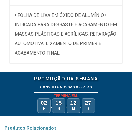
• FOLHA DE LIXA EM ÓXIDO DE ALUMÍNIO •
INDICADA PARA DESBASTE E ACABAMENTO EM
MASSAS PLÁSTICAS E ACRÍLICAS, REPARAÇÃO
AUTOMOTIVA, LIXAMENTO DE PRIMER E
ACABAMENTO FINAL.
PROMOÇÃO DA SEMANA
CONSULTE NOSSAS OFERTAS
TERMINA EM:
02
15
12
27
:
:
:
D
H
M
S
Produtos Relacionados