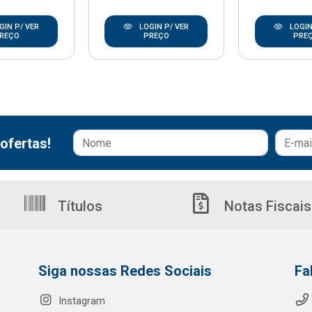
GIN P/ VER
LOGIN P/ VER
LOGIN
REÇO
PREÇO
PRE
ofertas!
Títulos
Notas Fiscais
Siga nossas Redes Sociais
Fa
Instagram