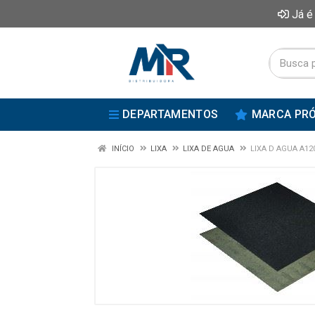
Já é
DEPARTAMENTOS
MARCA PRÓ
INÍCIO
LIXA
LIXA DE AGUA
LIXA D AGUA A12