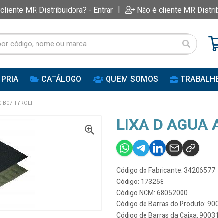
|
 cliente MR Distribuidora? - Entrar
Não é cliente MR Distri
PRIA
CATÁLOGO
QUEM SOMOS
TRABALH
0 B07 TYROLIT
LIXA D AGUA 
Código do Fabricante: 34206577
Código: 173258
Código NCM: 68052000
Código de Barras do Produto: 9
Código de Barras da Caixa: 900