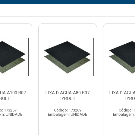
GUA A100 B07
LIXA D AGUA A80 B07
LIXA D AGUA
ROLIT
TYROLIT
TYRO
o: 173257
Código: 173269
Código: 
em: UNIDADE
Embalagem: UNIDADE
Embalagem: