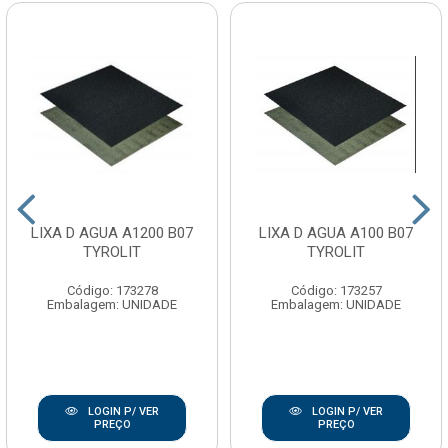
LIXA D AGUA A1200 B07
LIXA D AGUA A100 B07
TYROLIT
TYROLIT
Código: 173278
Código: 173257
Embalagem: UNIDADE
Embalagem: UNIDADE
LOGIN P/ VER
LOGIN P/ VER
PREÇO
PREÇO