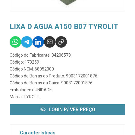
LIXA D AGUA A150 B07 TYROLIT
Código do Fabricante: 34206578
Código: 173259
Código NCM: 68052000
Código de Barras do Produto: 9003172001876
Código de Barras da Caixa: 9003172001876
Embalagem: UNIDADE
Marca:
TYROLIT
LOGIN P/ VER PREÇO
Características