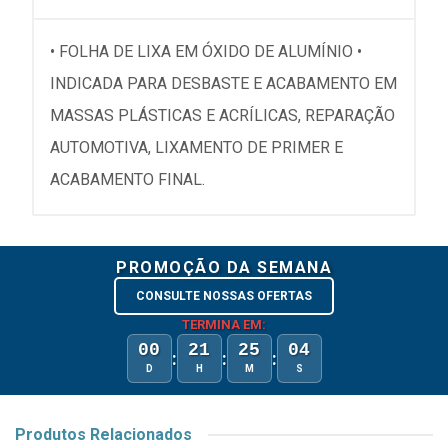
• FOLHA DE LIXA EM ÓXIDO DE ALUMÍNIO •
INDICADA PARA DESBASTE E ACABAMENTO EM
MASSAS PLÁSTICAS E ACRÍLICAS, REPARAÇÃO
AUTOMOTIVA, LIXAMENTO DE PRIMER E
ACABAMENTO FINAL.
PROMOÇÃO DA SEMANA
CONSULTE NOSSAS OFERTAS
TERMINA EM:
00
21
25
04
:
:
:
D
H
M
S
Produtos Relacionados