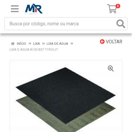
0
VOLTAR
INÍCIO
LIXA
LIXA DE AGUA
LIXA D AGUA A150 B07 TYROLIT