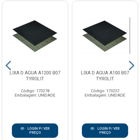
LIXA D AGUA A1200 B07
LIXA D AGUA A100 B07
TYROLIT
TYROLIT
Código: 173278
Código: 173257
Embalagem: UNIDADE
Embalagem: UNIDADE
LOGIN P/ VER
LOGIN P/ VER
PREÇO
PREÇO