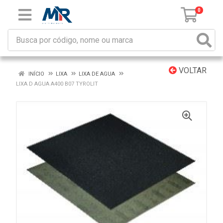
0
VOLTAR
INÍCIO
LIXA
LIXA DE AGUA
LIXA D AGUA A400 B07 TYROLIT