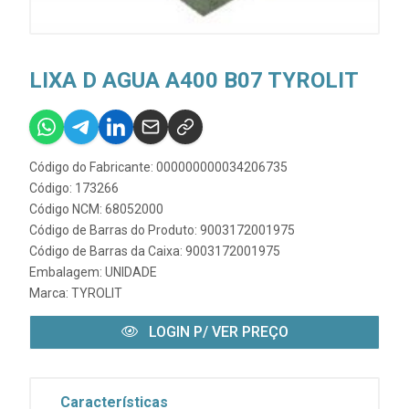
LIXA D AGUA A400 B07 TYROLIT
Código do Fabricante: 000000000034206735
Código: 173266
Código NCM: 68052000
Código de Barras do Produto: 9003172001975
Código de Barras da Caixa: 9003172001975
Embalagem: UNIDADE
Marca:
TYROLIT
LOGIN P/ VER PREÇO
Características