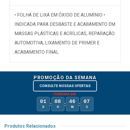
• FOLHA DE LIXA EM ÓXIDO DE ALUMÍNIO •
INDICADA PARA DESBASTE E ACABAMENTO EM
MASSAS PLÁSTICAS E ACRÍLICAS, REPARAÇÃO
AUTOMOTIVA, LIXAMENTO DE PRIMER E
ACABAMENTO FINAL.
PROMOÇÃO DA SEMANA
CONSULTE NOSSAS OFERTAS
TERMINA EM:
01
08
46
07
:
:
:
D
H
M
S
Produtos Relacionados