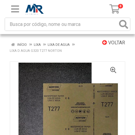
0
VOLTAR
INÍCIO
LIXA
LIXA DE AGUA
LIXA D AGUA G320 T277 NORTON