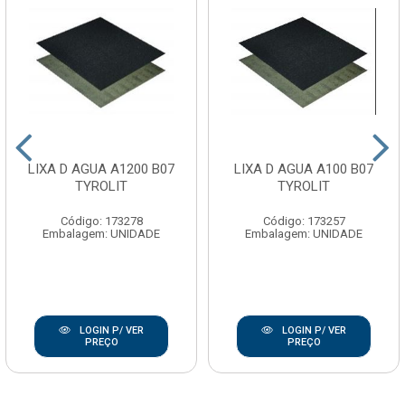
LIXA D AGUA A1200 B07
LIXA D AGUA A100 B07
TYROLIT
TYROLIT
Código: 173278
Código: 173257
Embalagem: UNIDADE
Embalagem: UNIDADE
LOGIN P/ VER
LOGIN P/ VER
PREÇO
PREÇO