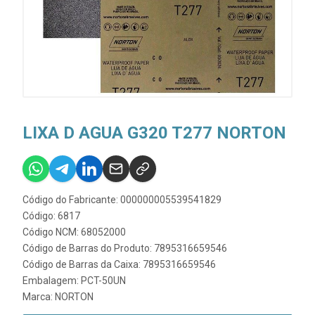
LIXA D AGUA G320 T277 NORTON
Código do Fabricante: 000000005539541829
Código: 6817
Código NCM: 68052000
Código de Barras do Produto: 7895316659546
Código de Barras da Caixa: 7895316659546
Embalagem: PCT-50UN
Marca:
NORTON