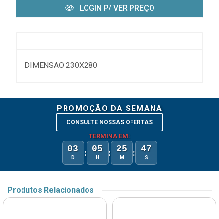
LOGIN P/ VER PREÇO
DIMENSAO 230X280
PROMOÇÃO DA SEMANA
CONSULTE NOSSAS OFERTAS
TERMINA EM:
03
05
25
47
:
:
:
D
H
M
S
Produtos Relacionados