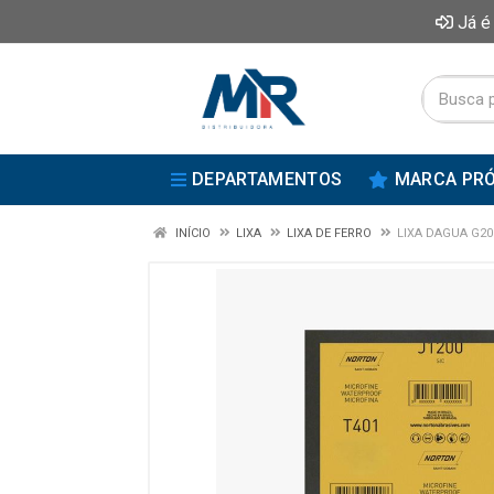
Já é
DEPARTAMENTOS
MARCA PRÓ
INÍCIO
LIXA
LIXA DE FERRO
LIXA DAGUA G20