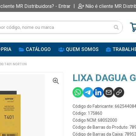
|
 cliente MR Distribuidora? - Entrar
Não é cliente MR Distri
PRIA
CATÁLOGO
QUEM SOMOS
TRABALH
00 T401 NORTON
LIXA DAGUA 
Código do Fabricante: 66254408
Código: 175860
Código NCM: 68052000
Código de Barras do Produto: 7
Código de Barras da Caixa: 789