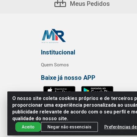
Meus Pedidos
Institucional
Quem Somos
Baixe já nosso APP
O nosso site coleta cookies próprios e de terceiros 
proporcionar uma experiência personalizada ao usuár
publicidade relevante de acordo com o seu perfil e m
MR Distribuidora - Rua Hortênci
qualidade do nosso site.
Aceito
Negar não essenciais
Preferências de