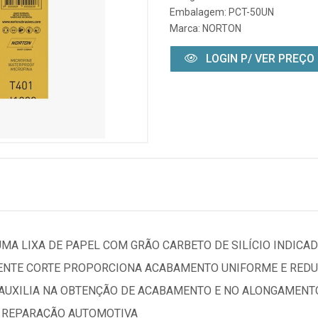
Embalagem: PCT-50UN
Marca:
NORTON
LOGIN P/ VER PREÇO
 UMA LIXA DE PAPEL COM GRÃO CARBETO DE SILÍCIO INDICA
LENTE CORTE PROPORCIONA ACABAMENTO UNIFORME E REDU
AUXILIA NA OBTENÇÃO DE ACABAMENTO E NO ALONGAMENTO 
 REPARAÇÃO AUTOMOTIVA