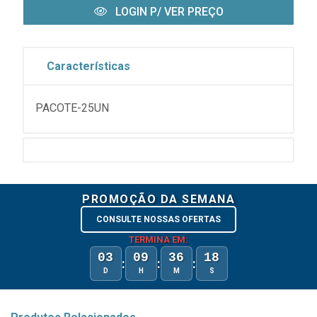
LOGIN P/ VER PREÇO
Características
PACOTE-25UN
PROMOÇÃO DA SEMANA
CONSULTE NOSSAS OFERTAS
TERMINA EM:
03
09
36
18
:
:
:
D
H
M
S