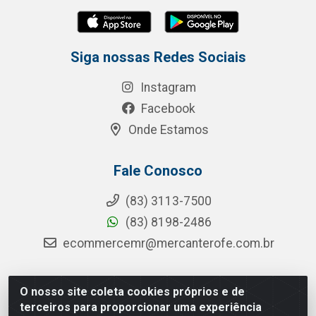
Siga nossas Redes Sociais
Instagram
Facebook
Onde Estamos
Fale Conosco
(83) 3113-7500
(83) 8198-2486
ecommercemr@mercanterofe.com.br
O nosso site coleta cookies próprios e de
MR Distribuidora - Rua Hortêncio Ribeiro de Luna, 3777 -
terceiros para proporcionar uma experiência