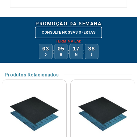
PROMOÇÃO DA SEMANA
CONSULTE NOSSAS OFERTAS
TERMINA EM:
03
05
17
38
:
:
:
D
H
M
S
Produtos Relacionados