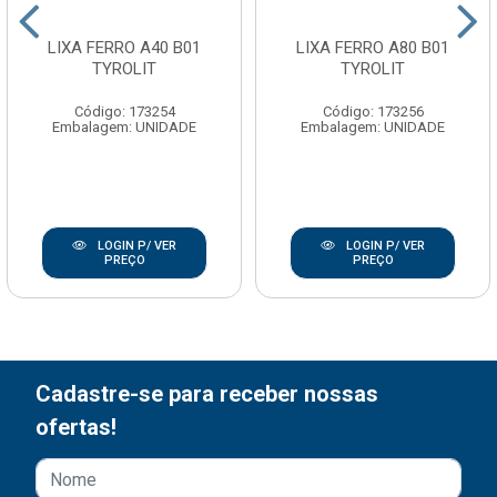
LIXA FERRO A40 B01
LIXA FERRO A80 B01
TYROLIT
TYROLIT
Código: 173254
Código: 173256
Embalagem: UNIDADE
Embalagem: UNIDADE
LOGIN P/ VER
LOGIN P/ VER
PREÇO
PREÇO
Cadastre-se para receber nossas
ofertas!