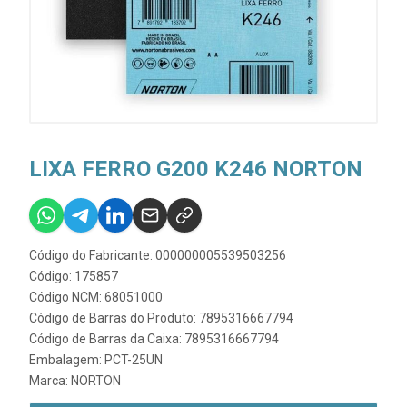
LIXA FERRO G200 K246 NORTON
Código do Fabricante: 000000005539503256
Código: 175857
Código NCM: 68051000
Código de Barras do Produto: 7895316667794
Código de Barras da Caixa: 7895316667794
Embalagem: PCT-25UN
Marca:
NORTON