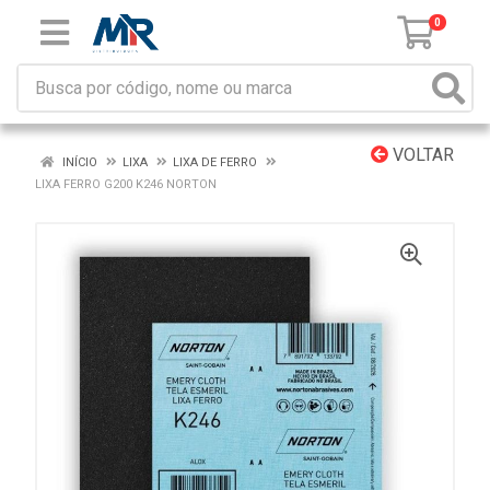
0
VOLTAR
INÍCIO
LIXA
LIXA DE FERRO
LIXA FERRO G200 K246 NORTON