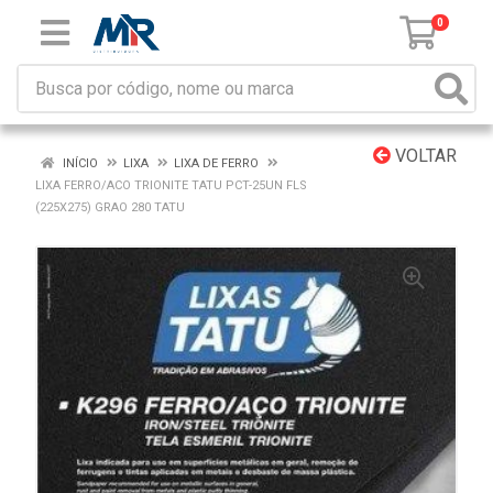
0
VOLTAR
INÍCIO
LIXA
LIXA DE FERRO
LIXA FERRO/ACO TRIONITE TATU PCT-25UN FLS
(225X275) GRAO 280 TATU