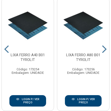
LIXA FERRO A40 B01
LIXA FERRO A80 B01
TYROLIT
TYROLIT
Código: 173254
Código: 173256
Embalagem: UNIDADE
Embalagem: UNIDADE
LOGIN P/ VER
LOGIN P/ VER
PREÇO
PREÇO