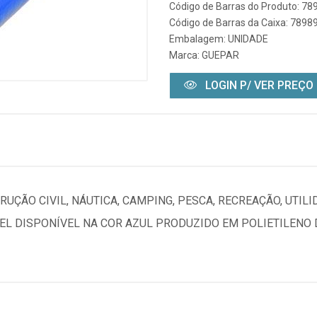
Código de Barras do Produto: 7
Código de Barras da Caixa: 789
Embalagem: UNIDADE
Marca:
GUEPAR
LOGIN P/ VER PREÇO
RUÇÃO CIVIL, NÁUTICA, CAMPING, PESCA, RECREAÇÃO, UTIL
L DISPONÍVEL NA COR AZUL PRODUZIDO EM POLIETILENO D