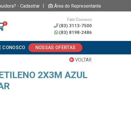
|
buidora? - Cadastrar
Área do Representante
Fale Conosco
0
(83) 3113-7500
(83) 8198-2486
E CONOSCO
NOSSAS OFERTAS
VOLTAR
IETILENO 2X3M AZUL
AR