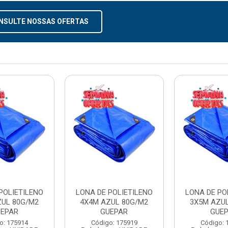
NSULTE NOSSAS OFERTAS
POLIETILENO
LONA DE POLIETILENO
LONA DE PO
ZUL 80G/M2
4X4M AZUL 80G/M2
3X5M AZU
UEPAR
GUEPAR
GUE
o: 175914
Código: 175919
Código: 