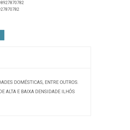
898927870782
8927870782
IDADES DOMÉSTICAS, ENTRE OUTROS.
E ALTA E BAIXA DENSIDADE ILHÓS