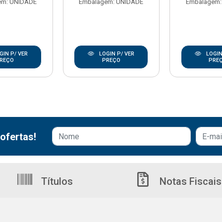
em: UNIDADE
Embalagem: UNIDADE
Embalagem:
GIN P/ VER
LOGIN P/ VER
LOGIN
REÇO
PREÇO
PRE
ofertas!
Títulos
Notas Fiscais