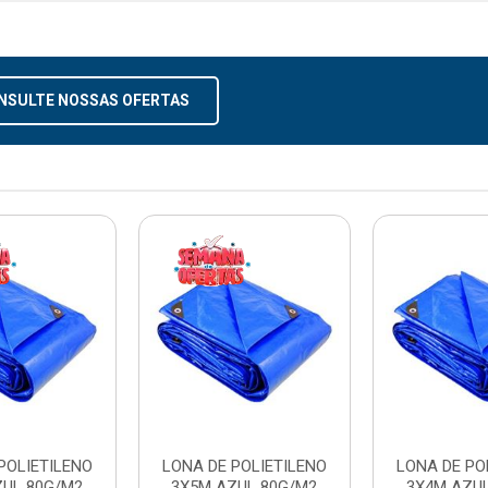
NSULTE NOSSAS OFERTAS
POLIETILENO
LONA DE POLIETILENO
LONA DE PO
ZUL 80G/M2
3X5M AZUL 80G/M2
3X4M AZU