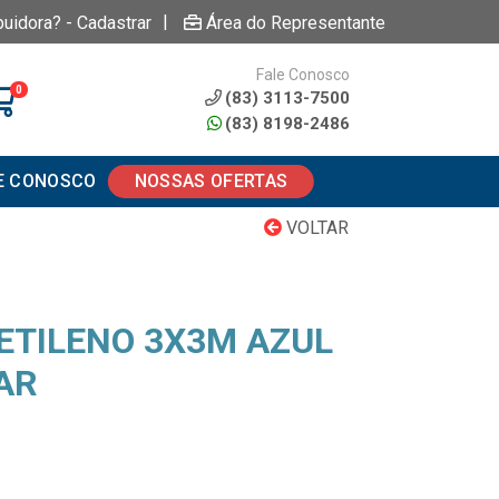
|
buidora? - Cadastrar
Área do Representante
Fale Conosco
0
(83) 3113-7500
(83) 8198-2486
E CONOSCO
NOSSAS OFERTAS
VOLTAR
IETILENO 3X3M AZUL
AR