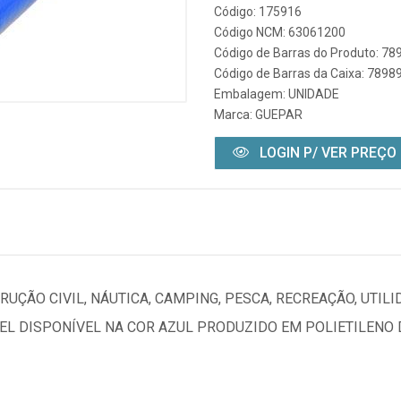
Código: 175916
Código NCM: 63061200
Código de Barras do Produto: 7
Código de Barras da Caixa: 789
Embalagem: UNIDADE
Marca:
GUEPAR
LOGIN P/ VER PREÇO
RUÇÃO CIVIL, NÁUTICA, CAMPING, PESCA, RECREAÇÃO, UTIL
L DISPONÍVEL NA COR AZUL PRODUZIDO EM POLIETILENO D