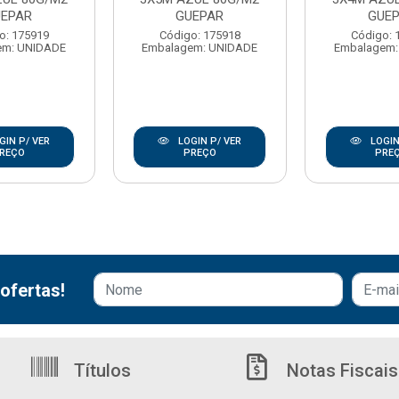
UEPAR
GUEPAR
GUE
o: 175919
Código: 175918
Código: 
em: UNIDADE
Embalagem: UNIDADE
Embalagem:
GIN P/ VER
LOGIN P/ VER
LOGIN
REÇO
PREÇO
PRE
ofertas!
Títulos
Notas Fiscais