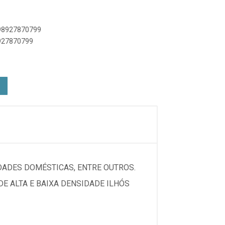
898927870799
8927870799
IDADES DOMÉSTICAS, ENTRE OUTROS.
E ALTA E BAIXA DENSIDADE ILHÓS