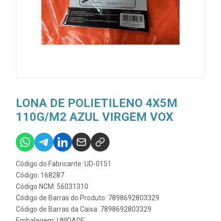
LONA DE POLIETILENO 4X5M
110G/M2 AZUL VIRGEM VOX
Código do Fabricante: UD-0151
Código: 168287
Código NCM: 56031310
Código de Barras do Produto: 7898692803329
Código de Barras da Caixa: 7898692803329
Embalagem: UNIDADE