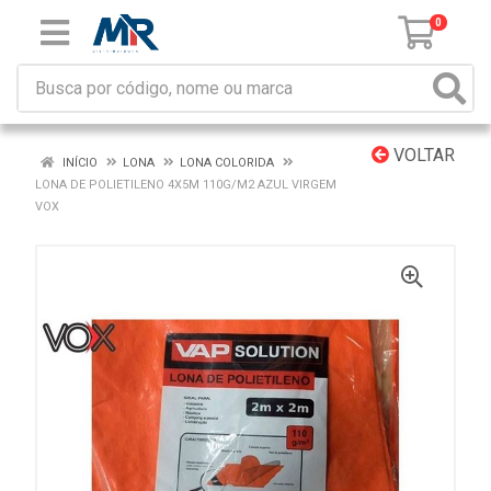
0
VOLTAR
INÍCIO
LONA
LONA COLORIDA
LONA DE POLIETILENO 4X5M 110G/M2 AZUL VIRGEM
VOX