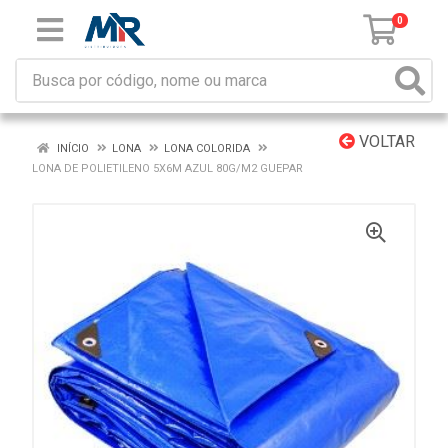
0
VOLTAR
INÍCIO
LONA
LONA COLORIDA
LONA DE POLIETILENO 5X6M AZUL 80G/M2 GUEPAR