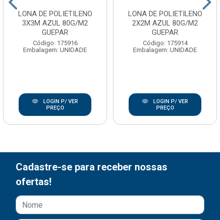
LONA DE POLIETILENO
LONA DE POLIETILENO
3X3M AZUL 80G/M2
2X2M AZUL 80G/M2
GUEPAR
GUEPAR
Código: 175916
Código: 175914
Embalagem: UNIDADE
Embalagem: UNIDADE
LOGIN P/ VER
LOGIN P/ VER
PREÇO
PREÇO
Cadastre-se para receber nossas
ofertas!