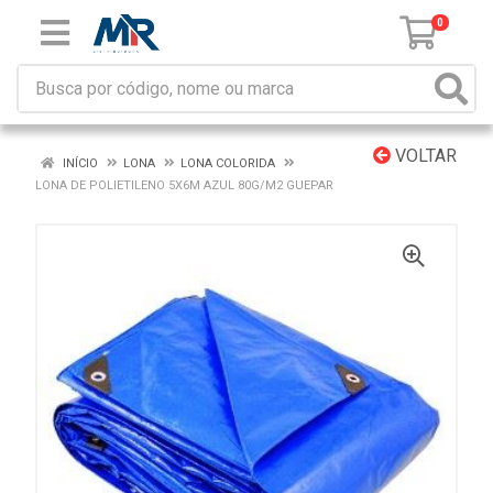
0
VOLTAR
INÍCIO
LONA
LONA COLORIDA
LONA DE POLIETILENO 5X6M AZUL 80G/M2 GUEPAR