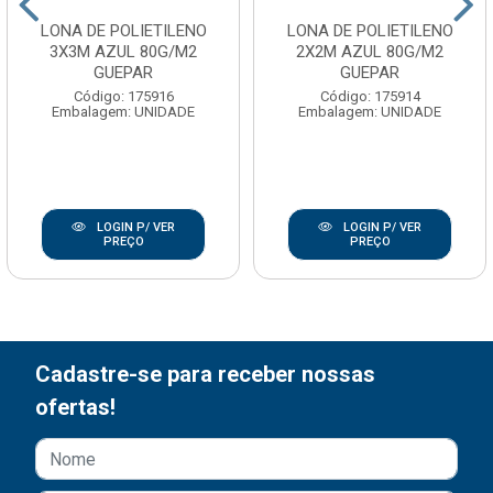
LONA DE POLIETILENO
LONA DE POLIETILENO
3X3M AZUL 80G/M2
2X2M AZUL 80G/M2
GUEPAR
GUEPAR
Código: 175916
Código: 175914
Embalagem: UNIDADE
Embalagem: UNIDADE
LOGIN P/ VER
LOGIN P/ VER
PREÇO
PREÇO
Cadastre-se para receber nossas
ofertas!