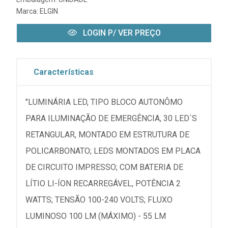
Marca:
ELGIN
LOGIN P/ VER PREÇO
Características
"LUMINÁRIA LED, TIPO BLOCO AUTONÔMO
PARA ILUMINAÇÃO DE EMERGÊNCIA, 30 LED´S
RETANGULAR, MONTADO EM ESTRUTURA DE
POLICARBONATO; LEDS MONTADOS EM PLACA
DE CIRCUITO IMPRESSO; COM BATERIA DE
LÍTIO LI-ÍON RECARREGÁVEL, POTÊNCIA 2
WATTS; TENSÃO 100-240 VOLTS; FLUXO
LUMINOSO 100 LM (MÁXIMO) - 55 LM