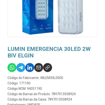
LUMIN EMERGENCIA 30LED 2W
BIV ELGIN
Código do Fabricante: 48LEM30L0000
Código: 171100
Código NCM: 94051190
Código de Barras do Produto: 7897013558924
Código de Barras da Caixa: 7897013558924
Embalagem: UNIDADE