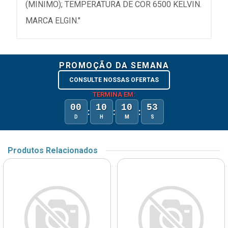
(MINIMO); TEMPERATURA DE COR 6500 KELVIN.
MARCA ELGIN."
PROMOÇÃO DA SEMANA
CONSULTE NOSSAS OFERTAS
TERMINA EM:
00
10
10
53
:
:
:
D
H
M
S
Produtos Relacionados