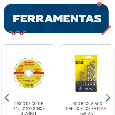
DISCO DE CORTE
JOGO BROCA ACO
4.1/2X1X22,2 INOX
RAPIDO 8 PCS 3A10MM
STARRET
FERTAK