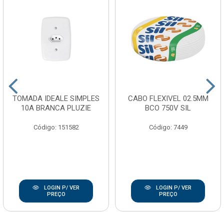
TOMADA IDEALE SIMPLES
CABO FLEXIVEL 02.5MM
10A BRANCA PLUZIE
BCO 750V SIL
Código: 151582
Código: 7449
LOGIN P/ VER
LOGIN P/ VER
PREÇO
PREÇO