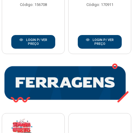
Código: 156708
Código: 170911
LOGIN P/ VER
LOGIN P/ VER
PREÇO
PREÇO