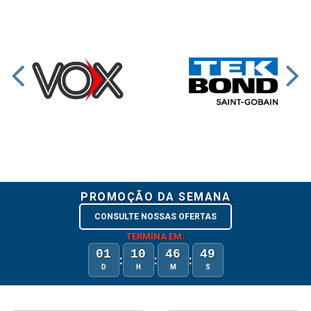
PROMOÇÃO DA SEMANA
CONSULTE NOSSAS OFERTAS
TERMINA EM:
01
10
46
49
:
:
:
D
H
M
S