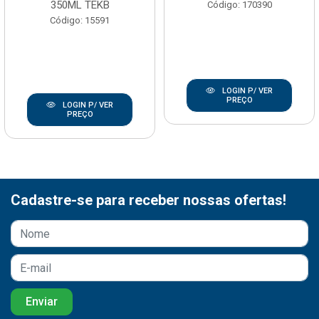
350ML TEKB
Código: 170390
Código: 15591
LOGIN P/ VER
PREÇO
LOGIN P/ VER
PREÇO
Cadastre-se para receber nossas ofertas!