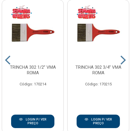
TRINCHA 302 1/2” VMA
TRINCHA 302 3/4” VMA
ROMA
ROMA
Código: 170214
Código: 170215
LOGIN P/ VER
LOGIN P/ VER
PREÇO
PREÇO