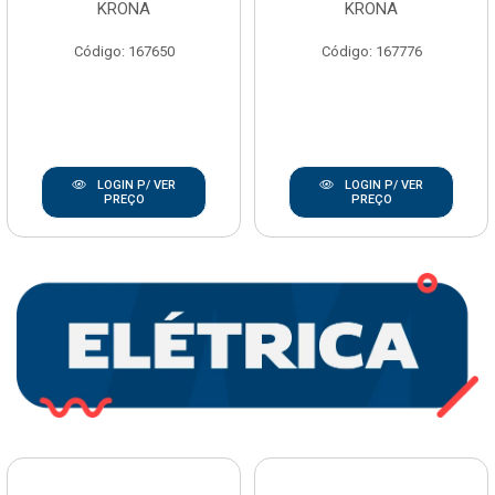
KRONA
KRONA
Código: 167650
Código: 167776
LOGIN P/ VER
LOGIN P/ VER
PREÇO
PREÇO