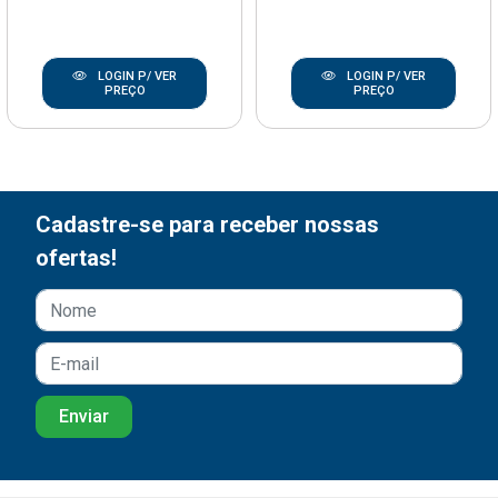
LOGIN P/ VER
LOGIN P/ VER
PREÇO
PREÇO
Cadastre-se para receber nossas
ofertas!