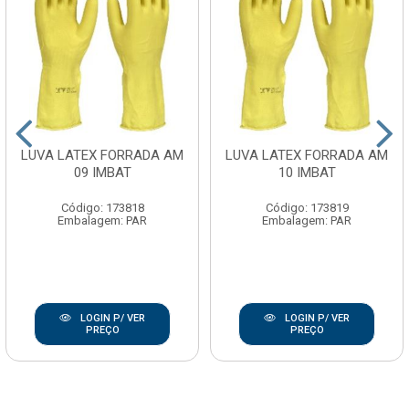
LUVA LATEX FORRADA AM
LUVA LATEX FORRADA AM
09 IMBAT
10 IMBAT
Código: 173818
Código: 173819
Embalagem: PAR
Embalagem: PAR
LOGIN P/ VER
LOGIN P/ VER
PREÇO
PREÇO