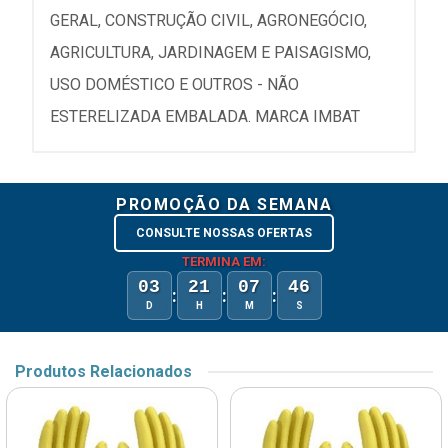
GERAL, CONSTRUÇÃO CIVIL, AGRONEGÓCIO,
AGRICULTURA, JARDINAGEM E PAISAGISMO,
USO DOMÉSTICO E OUTROS - NÃO
ESTERELIZADA EMBALADA. MARCA IMBAT
PROMOÇÃO DA SEMANA
CONSULTE NOSSAS OFERTAS
TERMINA EM:
03
21
07
46
:
:
:
D
H
M
S
Produtos Relacionados