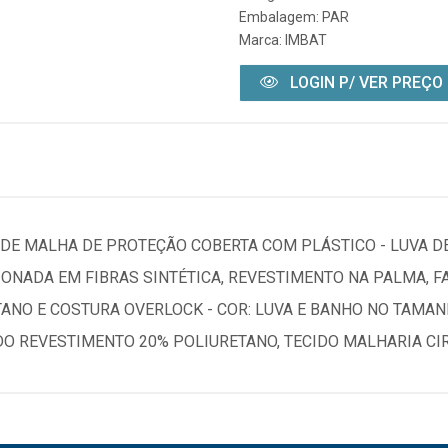
Embalagem: PAR
Marca:
IMBAT
LOGIN P/ VER PREÇO
A DE MALHA DE PROTEÇÃO COBERTA COM PLÁSTICO - LUVA 
IONADA EM FIBRAS SINTÉTICA, REVESTIMENTO NA PALMA, 
ANO E COSTURA OVERLOCK - COR: LUVA E BANHO NO TAMAN
DO REVESTIMENTO 20% POLIURETANO, TECIDO MALHARIA CI