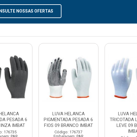
NSULTE NOSSAS OFERTAS
HELANCA
LUVA HELANCA
LUVA HE
DA PESADA 6
PIGMENTADA PESADA 6
TRICOTADA L
CINZA IMBAT
FIOS 09 BRANCO IMBAT
LEVE 09 
IMB
o: 176735
Código: 176737
agem: PAR
Embalagem: PAR