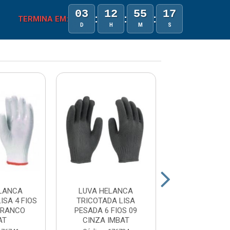
03
12
55
17
:
:
:
TERMINA EM:
D
H
M
S
LANCA
LUVA HELANCA
LUVA HELANC
ISA 4 FIOS
TRICOTADA LISA
PESADA 6 FI
BRANCO
PESADA 6 FIOS 09
BRANCO IM
AT
CINZA IMBAT
Código: 176
Embalagem: