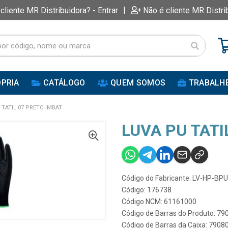
|
 cliente MR Distribuidora? - Entrar
Não é cliente MR Distri
PRIA
CATÁLOGO
QUEM SOMOS
TRABALH
 TATIL 07 PRETO IMBAT
LUVA PU TATI
Código do Fabricante: LV-HP-BP
Código: 176738
Código NCM: 61161000
Código de Barras do Produto: 7
Código de Barras da Caixa: 790