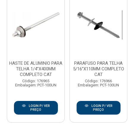
HASTE DE ALUMINIO PARA
PARAFUSO PARA TELHA
TELHA 1/4”X400MM
5/16”X110MM COMPLETO
COMPLETO CAT
CAT
Código: 176965
Código: 176966
Embalagem: PCT-100UN
Embalagem: PCT-100UN
LOGIN P/ VER
LOGIN P/ VER
PREÇO
PREÇO