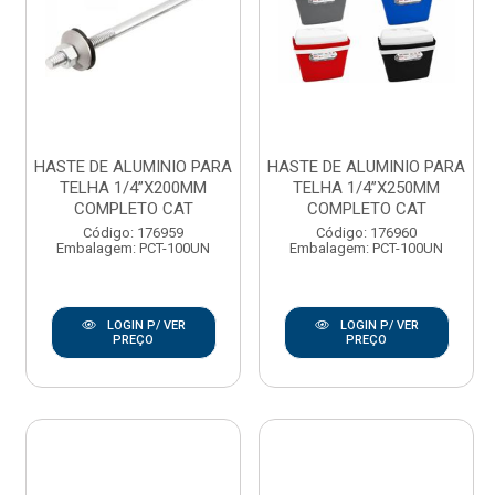
HASTE DE ALUMINIO PARA
HASTE DE ALUMINIO PARA
TELHA 1/4”X200MM
TELHA 1/4”X250MM
COMPLETO CAT
COMPLETO CAT
Código: 176959
Código: 176960
Embalagem: PCT-100UN
Embalagem: PCT-100UN
LOGIN P/ VER
LOGIN P/ VER
PREÇO
PREÇO