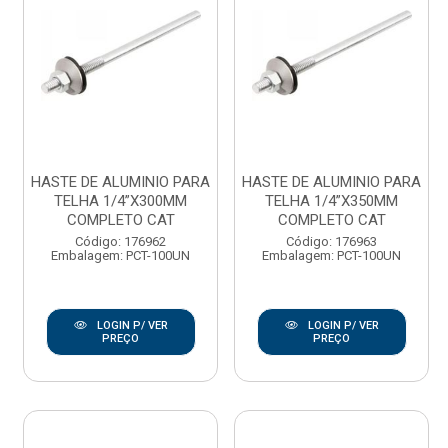
HASTE DE ALUMINIO PARA
HASTE DE ALUMINIO PARA
TELHA 1/4”X300MM
TELHA 1/4”X350MM
COMPLETO CAT
COMPLETO CAT
Código: 176962
Código: 176963
Embalagem: PCT-100UN
Embalagem: PCT-100UN
LOGIN P/ VER
LOGIN P/ VER
PREÇO
PREÇO