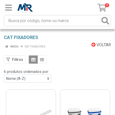
0
CAT FIXADORES
VOLTAR
INÍCIO
CAT FIXADORES
Filtros
6 produtos ordenados por: