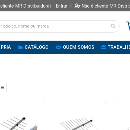
|
 cliente MR Distribuidora? - Entrar
Não é cliente MR Distri
PRIA
CATÁLOGO
QUEM SOMOS
TRABALH