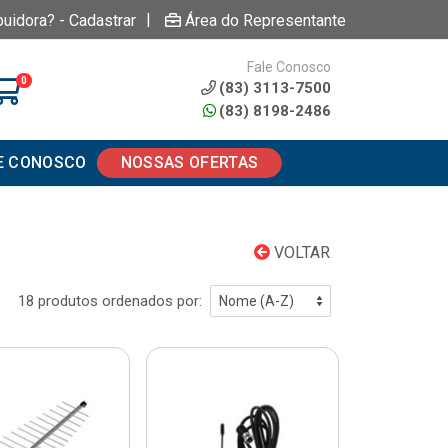
|
buidora? - Cadastrar
Área do Representante
Fale Conosco
0
(83) 3113-7500
(83) 8198-2486
E CONOSCO
NOSSAS OFERTAS
VOLTAR
18 produtos ordenados por: