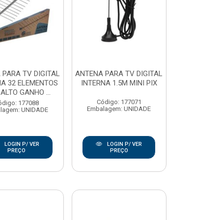
 PARA TV DIGITAL
ANTENA PARA TV DIGITAL
A 32 ELEMENTOS
INTERNA 1.5M MINI PIX
 ALTO GANHO ...
Código: 177071
ódigo: 177088
Embalagem: UNIDADE
lagem: UNIDADE
LOGIN P/ VER
LOGIN P/ VER
PREÇO
PREÇO