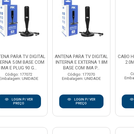
ENA PARA TV DIGITAL
ANTENA PARA TV DIGITAL
CABO H
TERNA 5.0M BASE COM
INTERNA E EXTERNA 1.8M
2.0
IMA E PLUG 90 G...
BASE COM IMA P...
C
Código: 177072
Código: 177070
Emba
Embalagem: UNIDADE
Embalagem: UNIDADE
LOGIN P/ VER
LOGIN P/ VER
PREÇO
PREÇO