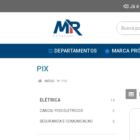
Já é
DEPARTAMENTOS
MARCA PRÓ
PIX
INÍCIO
PIX
ELÉTRICA
14
CABOS/ FIOS ELETRICOS
6
SEGURANCA E COMUNICACAO
8