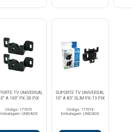
PORTE TV UNIVERSAL
SUPORTE TV UNIVERSAL
10” A 100” PX-30 PIX
10” A 85” SLIM PX-13 PIX
Código: 177073
Código: 177074
Embalagem: UNIDADE
Embalagem: UNIDADE