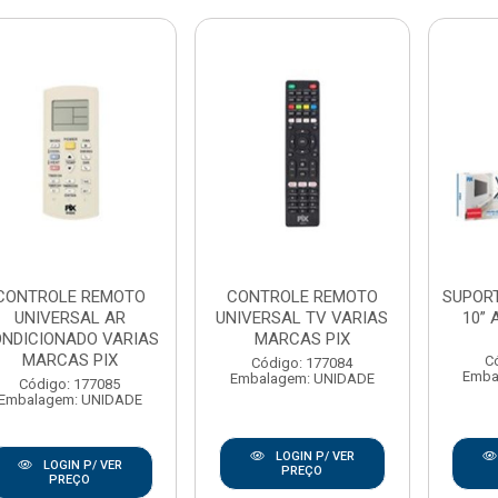
CONTROLE REMOTO
CONTROLE REMOTO
SUPORT
UNIVERSAL AR
UNIVERSAL TV VARIAS
10” 
NDICIONADO VARIAS
MARCAS PIX
MARCAS PIX
C
Código: 177084
Emba
Embalagem: UNIDADE
Código: 177085
Embalagem: UNIDADE
LOGIN P/ VER
LOGIN P/ VER
PREÇO
PREÇO