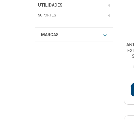
UTILIDADES
4
SUPORTES
4
MARCAS
ANT
EX