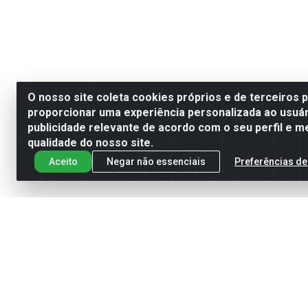
O nosso site coleta cookies próprios e de terceiros 
proporcionar uma experiência personalizada ao usuár
publicidade relevante de acordo com o seu perfil e m
qualidade do nosso site.
Aceito
Negar não essenciais
Preferências de