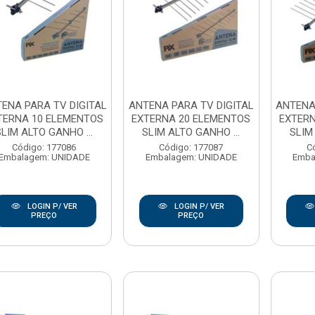
ENA PARA TV DIGITAL
ANTENA PARA TV DIGITAL
ANTENA
TERNA 10 ELEMENTOS
EXTERNA 20 ELEMENTOS
EXTERN
SLIM ALTO GANHO ...
SLIM ALTO GANHO ...
SLIM
Código: 177086
Código: 177087
C
Embalagem: UNIDADE
Embalagem: UNIDADE
Emba
LOGIN P/ VER
LOGIN P/ VER
PREÇO
PREÇO