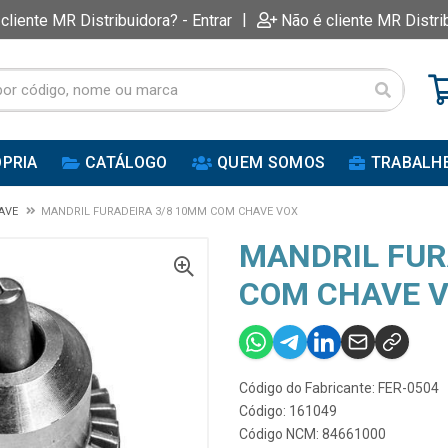
|
 cliente MR Distribuidora? - Entrar
Não é cliente MR Distri
PRIA
CATÁLOGO
QUEM SOMOS
TRABALH
HAVE
MANDRIL FURADEIRA 3/8 10MM COM CHAVE VOX
MANDRIL FUR
COM CHAVE 
Código do Fabricante: FER-0504
Código: 161049
Código NCM: 84661000