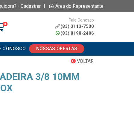
|
buidora? - Cadastrar
Área do Representante
Fale Conosco
0
(83) 3113-7500
(83) 8198-2486
E CONOSCO
NOSSAS OFERTAS
VOLTAR
ADEIRA 3/8 10MM
VOX