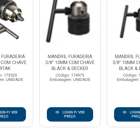
 FURADEIRA
MANDRIL FURADEIRA
MANDRIL F
M COM CHAVE
3/8” 10MM COM CHAVE
3/8” 10MM 
ERTAK
BLACK & DECKER
BLACK & 
o: 173520
Código: 174975
Código: 
em: UNIDADE
Embalagem: UNIDADE
Embalagem:
GIN P/ VER
LOGIN P/ VER
LOGIN
REÇO
PREÇO
PRE