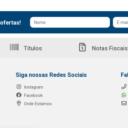
ofertas!
Títulos
Notas Fiscais
Siga nossas Redes Sociais
Fa
Instagram
Facebook
Onde Estamos