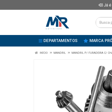
Já é
DEPARTAMENTOS
MARCA PRÓ
INÍCIO
MANDRIL
MANDRIL P/ FURADEIRA C/ C