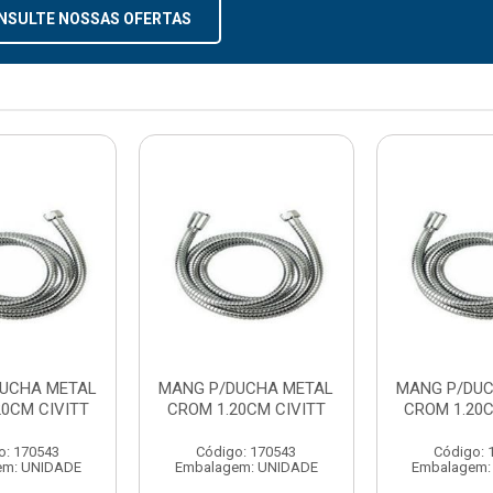
NSULTE NOSSAS OFERTAS
UCHA METAL
MANG P/DUCHA METAL
MANG P/DUC
20CM CIVITT
CROM 1.20CM CIVITT
CROM 1.20C
o: 170543
Código: 170543
Código: 
em: UNIDADE
Embalagem: UNIDADE
Embalagem: