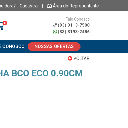
|
buidora? - Cadastrar
Área do Representante
Fale Conosco
0
(83) 3113-7500
(83) 8198-2486
E CONOSCO
NOSSAS OFERTAS
VOLTAR
A BCO ECO 0.90CM