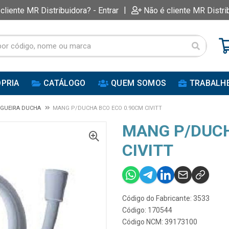
|
 cliente MR Distribuidora? - Entrar
Não é cliente MR Distri
PRIA
CATÁLOGO
QUEM SOMOS
TRABALH
GUEIRA DUCHA
MANG P/DUCHA BCO ECO 0.90CM CIVITT
MANG P/DUCH
CIVITT
Código do Fabricante: 3533
Código: 170544
Código NCM: 39173100