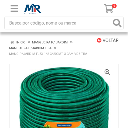
0
VOLTAR
INÍCIO
MANGUEIRA P/ JARDIM
MANGUEIRA P/JARDIM LISA
MANG P/JARDIM FLEX 1/2 C/200MT 3 CAM VDE TRA