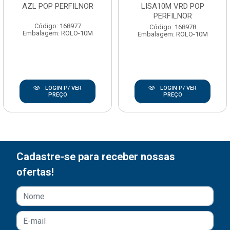
AZL POP PERFILNOR
LISA10M VRD POP
PERFILNOR
Código: 168977
Código: 168978
Embalagem: ROLO-10M
Embalagem: ROLO-10M
LOGIN P/ VER
LOGIN P/ VER
PREÇO
PREÇO
Cadastre-se para receber nossas
ofertas!