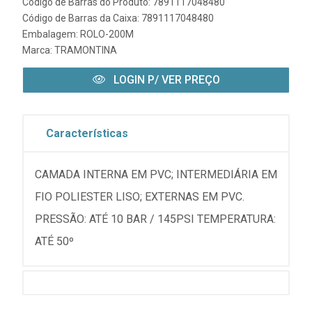
Código de Barras do Produto: 7891117048480
Código de Barras da Caixa: 7891117048480
Embalagem: ROLO-200M
Marca:
TRAMONTINA
LOGIN P/ VER PREÇO
Características
CAMADA INTERNA EM PVC; INTERMEDIÁRIA EM
FIO POLIESTER LISO; EXTERNAS EM PVC.
PRESSÃO: ATÉ 10 BAR / 145PSI TEMPERATURA:
ATÉ 50º