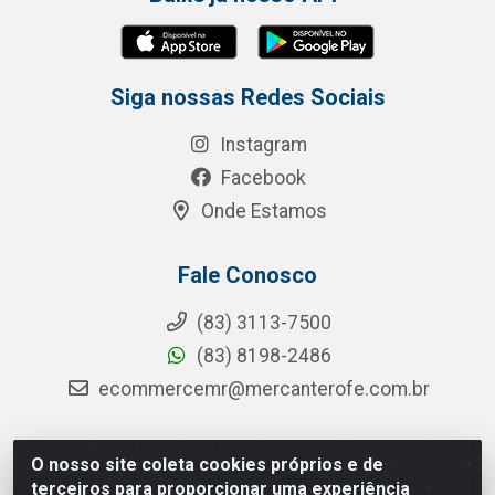
Siga nossas Redes Sociais
Instagram
Facebook
Onde Estamos
Fale Conosco
(83) 3113-7500
(83) 8198-2486
ecommercemr@mercanterofe.com.br
O nosso site coleta cookies próprios e de
MR Distribuidora - Rua Hortêncio Ribeiro de Luna, 3777 -
terceiros para proporcionar uma experiência