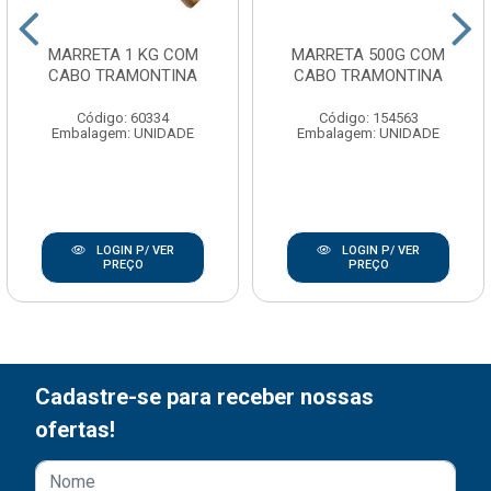
MARRETA 1 KG COM
MARRETA 500G COM
CABO TRAMONTINA
CABO TRAMONTINA
Código: 60334
Código: 154563
Embalagem: UNIDADE
Embalagem: UNIDADE
LOGIN P/ VER
LOGIN P/ VER
PREÇO
PREÇO
Cadastre-se para receber nossas
ofertas!