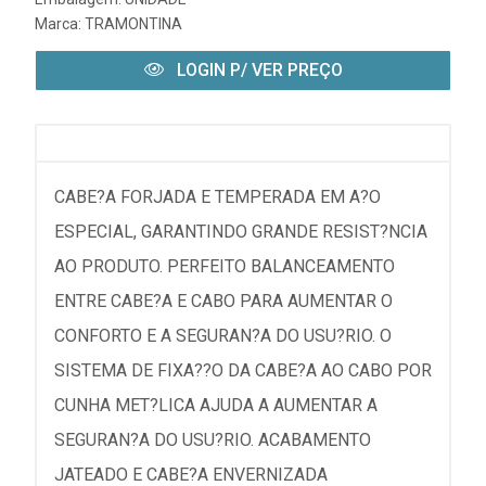
Marca:
TRAMONTINA
LOGIN P/ VER PREÇO
CABE?A FORJADA E TEMPERADA EM A?O
ESPECIAL, GARANTINDO GRANDE RESIST?NCIA
AO PRODUTO. PERFEITO BALANCEAMENTO
ENTRE CABE?A E CABO PARA AUMENTAR O
CONFORTO E A SEGURAN?A DO USU?RIO. O
SISTEMA DE FIXA??O DA CABE?A AO CABO POR
CUNHA MET?LICA AJUDA A AUMENTAR A
SEGURAN?A DO USU?RIO. ACABAMENTO
JATEADO E CABE?A ENVERNIZADA