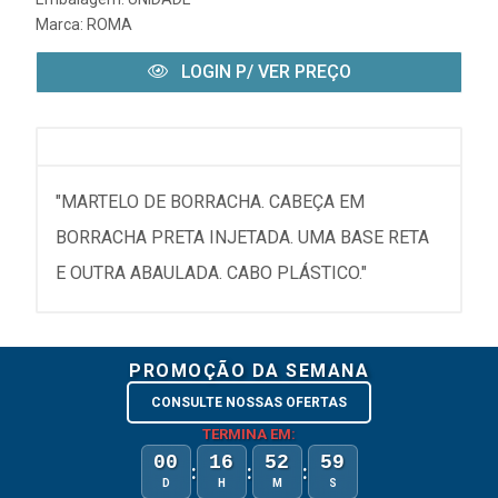
Marca:
ROMA
LOGIN P/ VER PREÇO
"MARTELO DE BORRACHA. CABEÇA EM
BORRACHA PRETA INJETADA. UMA BASE RETA
E OUTRA ABAULADA. CABO PLÁSTICO."
PROMOÇÃO DA SEMANA
CONSULTE NOSSAS OFERTAS
TERMINA EM:
00
16
52
59
:
:
:
D
H
M
S