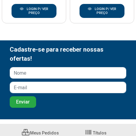
LOGIN P/ VER
LOGIN P/ VER
PREÇO
PREÇO
Cadastre-se para receber nossas
ofertas!
Meus Pedidos
Títulos