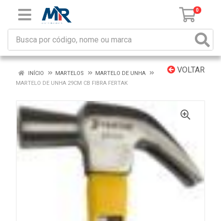
0
VOLTAR
INÍCIO
MARTELOS
MARTELO DE UNHA
MARTELO DE UNHA 29CM CB FIBRA FERTAK