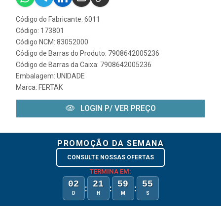
Código do Fabricante: 6011
Código: 173801
Código NCM: 83052000
Código de Barras do Produto: 7908642005236
Código de Barras da Caixa: 7908642005236
Embalagem: UNIDADE
Marca:
FERTAK
LOGIN P/ VER PREÇO
PROMOÇÃO DA SEMANA
CONSULTE NOSSAS OFERTAS
TERMINA EM:
02
21
59
55
:
:
:
D
H
M
S