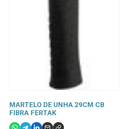
MARTELO DE UNHA 29CM CB
FIBRA FERTAK