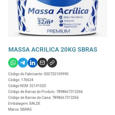
MASSA ACRILICA 20KG SBRAS
Código do Fabricante: 000720109990
Código: 176624
Código NCM: 32141020
Código de Barras do Produto: 7898667313266
Código de Barras da Caixa: 7898667313266
Embalagem: BALDE
Marca:
SBRAS