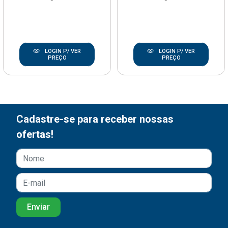
LOGIN P/ VER
LOGIN P/ VER
PREÇO
PREÇO
Cadastre-se para receber nossas
ofertas!