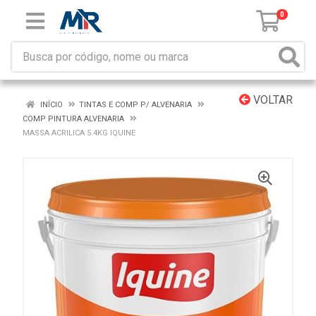
0
VOLTAR
INÍCIO
TINTAS E COMP P/ ALVENARIA
COMP PINTURA ALVENARIA
MASSA ACRILICA 5.4KG IQUINE