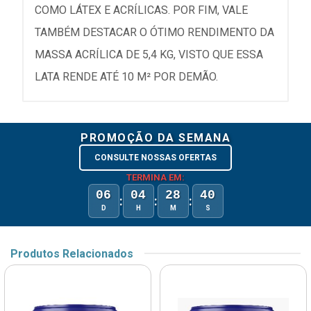
COMO LÁTEX E ACRÍLICAS. POR FIM, VALE
TAMBÉM DESTACAR O ÓTIMO RENDIMENTO DA
MASSA ACRÍLICA DE 5,4 KG, VISTO QUE ESSA
LATA RENDE ATÉ 10 M² POR DEMÃO.
PROMOÇÃO DA SEMANA
CONSULTE NOSSAS OFERTAS
TERMINA EM:
06
04
28
40
:
:
:
D
H
M
S
Produtos Relacionados