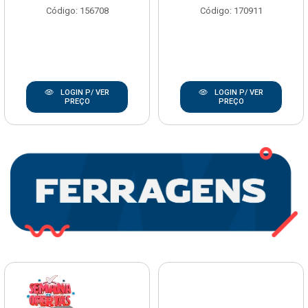
Código: 156708
Código: 170911
LOGIN P/ VER
LOGIN P/ VER
PREÇO
PREÇO