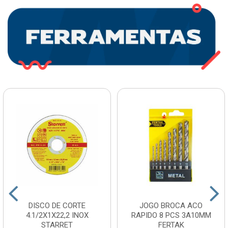
DISCO DE CORTE
JOGO BROCA ACO
4.1/2X1X22,2 INOX
RAPIDO 8 PCS 3A10MM
STARRET
FERTAK