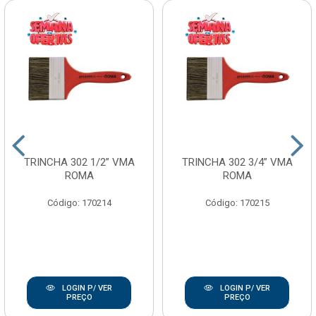
TRINCHA 302 1/2” VMA
TRINCHA 302 3/4” VMA
ROMA
ROMA
Código: 170214
Código: 170215
LOGIN P/ VER
LOGIN P/ VER
PREÇO
PREÇO