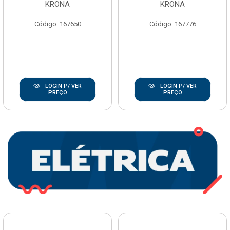
KRONA
KRONA
Código: 167650
Código: 167776
LOGIN P/ VER
LOGIN P/ VER
PREÇO
PREÇO