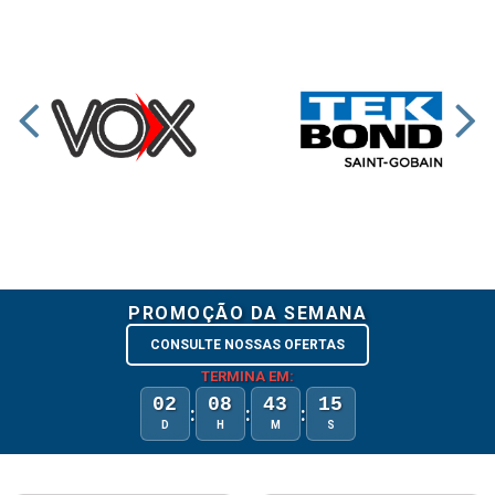
PROMOÇÃO DA SEMANA
CONSULTE NOSSAS OFERTAS
TERMINA EM:
02
08
43
15
:
:
:
D
H
M
S