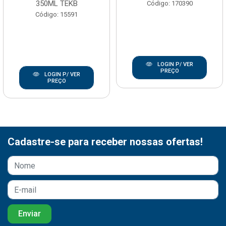
350ML TEKB
Código: 170390
Código: 15591
LOGIN P/ VER
PREÇO
LOGIN P/ VER
PREÇO
Cadastre-se para receber nossas ofertas!