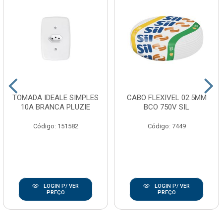
TOMADA IDEALE SIMPLES
CABO FLEXIVEL 02.5MM
10A BRANCA PLUZIE
BCO 750V SIL
Código: 151582
Código: 7449
LOGIN P/ VER
LOGIN P/ VER
PREÇO
PREÇO