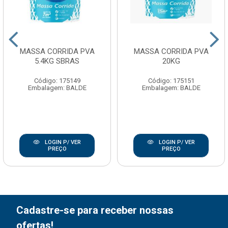
MASSA CORRIDA PVA
MASSA CORRIDA PVA
5.4KG SBRAS
20KG
Código: 175149
Código: 175151
Embalagem: BALDE
Embalagem: BALDE
LOGIN P/ VER
LOGIN P/ VER
PREÇO
PREÇO
Cadastre-se para receber nossas
ofertas!