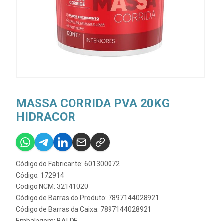
MASSA CORRIDA PVA 20KG
HIDRACOR
Código do Fabricante: 601300072
Código: 172914
Código NCM: 32141020
Código de Barras do Produto: 7897144028921
Código de Barras da Caixa: 7897144028921
Embalagem: BALDE