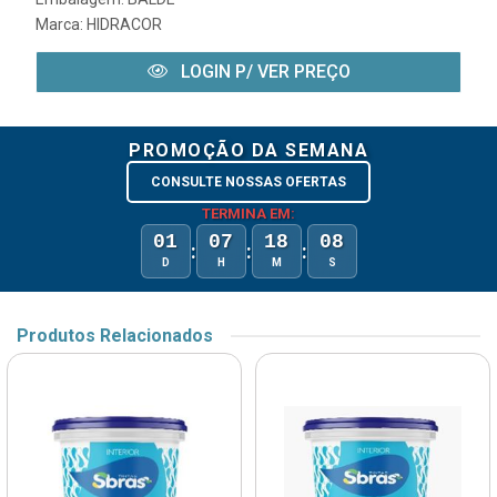
Marca:
HIDRACOR
LOGIN P/ VER PREÇO
PROMOÇÃO DA SEMANA
CONSULTE NOSSAS OFERTAS
TERMINA EM:
01
07
18
08
:
:
:
D
H
M
S
Produtos Relacionados