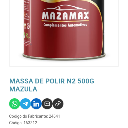
MASSA DE POLIR N2 500G
MAZULA
Código do Fabricante: 24641
Código: 163312