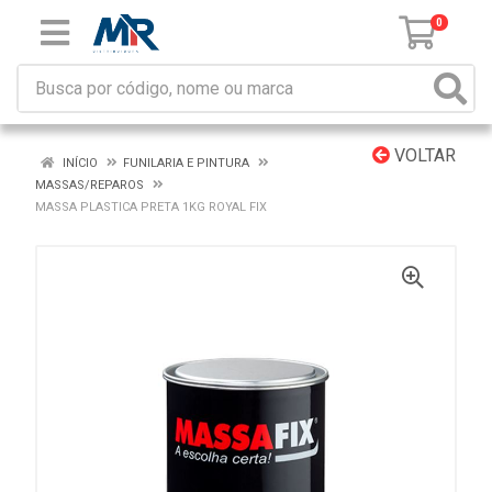
0
VOLTAR
INÍCIO
FUNILARIA E PINTURA
MASSAS/REPAROS
MASSA PLASTICA PRETA 1KG ROYAL FIX