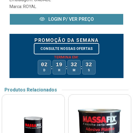
Marca:
ROYAL
LOGIN P/ VER PREÇO
PROMOÇÃO DA SEMANA
CONSULTE NOSSAS OFERTAS
TERMINA EM:
02
19
32
32
:
:
:
D
H
M
S
Produtos Relacionados