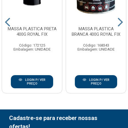
MASSA PLASTICA PRETA
MASSA PLASTICA
400G ROYAL FIX
BRANCA 400G ROYAL FIX
Código: 172125
Código: 168343
Embalagem: UNIDADE
Embalagem: UNIDADE
LOGIN P/ VER
LOGIN P/ VER
PREÇO
PREÇO
Cadastre-se para receber nossas
ofertas!