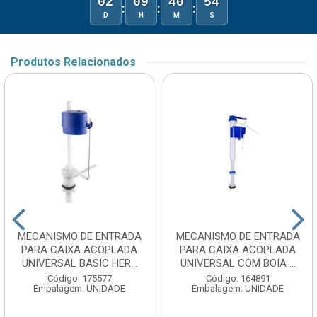
02
09
40
54
:
:
:
D
H
M
S
Produtos Relacionados
MECANISMO DE ENTRADA
MECANISMO DE ENTRADA
PARA CAIXA ACOPLADA
PARA CAIXA ACOPLADA
UNIVERSAL BASIC HER...
UNIVERSAL COM BOIA ...
Código: 175577
Código: 164891
Embalagem: UNIDADE
Embalagem: UNIDADE