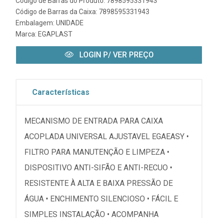
Código de Barras do Produto: 7898595331943
Código de Barras da Caixa: 7898595331943
Embalagem: UNIDADE
Marca:
EGAPLAST
LOGIN P/ VER PREÇO
Características
MECANISMO DE ENTRADA PARA CAIXA
ACOPLADA UNIVERSAL AJUSTAVEL EGAEASY •
FILTRO PARA MANUTENÇÃO E LIMPEZA •
DISPOSITIVO ANTI-SIFÃO E ANTI-RECUO •
RESISTENTE À ALTA E BAIXA PRESSÃO DE
ÁGUA • ENCHIMENTO SILENCIOSO • FÁCIL E
SIMPLES INSTALAÇÃO • ACOMPANHA