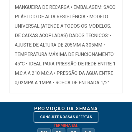
MANGUEIRA DE RECARGA • EMBALAGEM: SACO
PLÁSTICO DE ALTA RESISTÊNCIA • MODELO
UNIVERSAL (ATENDE A TODOS OS MODELOS,
DE CAIXAS ACOPLADAS) DADOS TÉCNICOS: •
AJUSTE DE ALTURA DE 205MM A 305MM •
TEMPERATURA MÁXIMA DE FUNCIONAMENTO:
45°C • IDEAL PARA PRESSÃO DE REDE ENTRE 1
M.C.A A 210 M.C.A • PRESSÃO DA ÁGUA ENTRE
0,02MPA A 1MPA • ROSCA DE ENTRADA 1/2”
PROMOÇÃO DA SEMANA
CONSULTE NOSSAS OFERTAS
TERMINA EM: