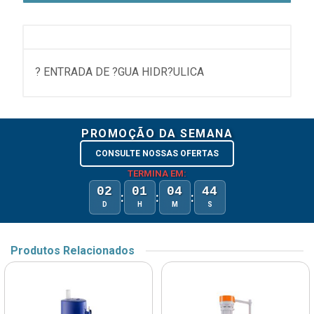
? ENTRADA DE ?GUA HIDR?ULICA
PROMOÇÃO DA SEMANA
CONSULTE NOSSAS OFERTAS
TERMINA EM:
02
01
04
44
:
:
:
D
H
M
S
Produtos Relacionados