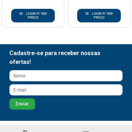
LOGIN P/ VER
LOGIN P/ VER
PREÇO
PREÇO
Cadastre-se para receber nossas
ofertas!