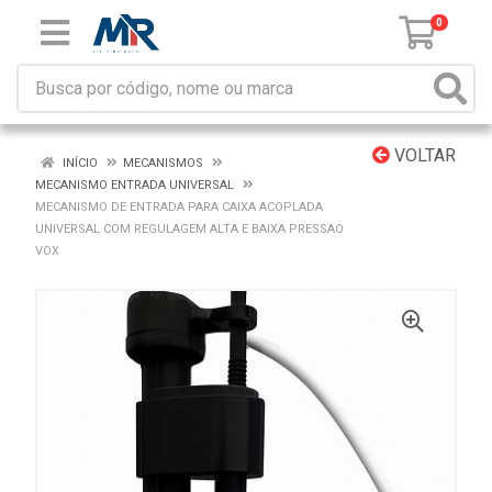
0
VOLTAR
INÍCIO
MECANISMOS
MECANISMO ENTRADA UNIVERSAL
MECANISMO DE ENTRADA PARA CAIXA ACOPLADA
UNIVERSAL COM REGULAGEM ALTA E BAIXA PRESSAO
VOX