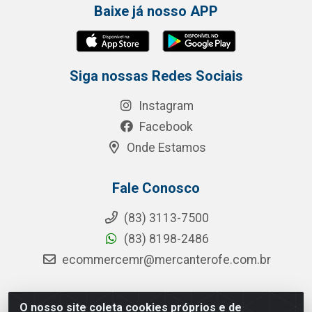
Baixe já nosso APP
Siga nossas Redes Sociais
Instagram
Facebook
Onde Estamos
Fale Conosco
(83) 3113-7500
(83) 8198-2486
ecommercemr@mercanterofe.com.br
O nosso site coleta cookies próprios e de