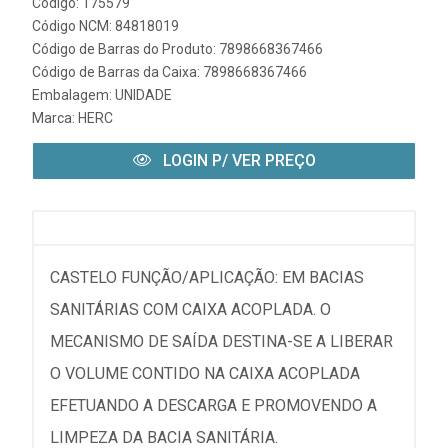
Código: 175579
Código NCM: 84818019
Código de Barras do Produto: 7898668367466
Código de Barras da Caixa: 7898668367466
Embalagem: UNIDADE
Marca:
HERC
LOGIN P/ VER PREÇO
CASTELO FUNÇÃO/APLICAÇÃO: EM BACIAS
SANITÁRIAS COM CAIXA ACOPLADA. O
MECANISMO DE SAÍDA DESTINA-SE A LIBERAR
O VOLUME CONTIDO NA CAIXA ACOPLADA
EFETUANDO A DESCARGA E PROMOVENDO A
LIMPEZA DA BACIA SANITÁRIA.