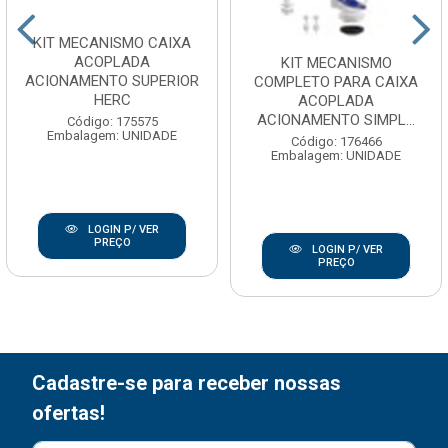
KIT MECANISMO CAIXA
ACOPLADA
KIT MECANISMO
ACIONAMENTO SUPERIOR
COMPLETO PARA CAIXA
HERC
ACOPLADA
ACIONAMENTO SIMPL...
Código: 175575
Embalagem: UNIDADE
Código: 176466
Embalagem: UNIDADE
LOGIN P/ VER
PREÇO
LOGIN P/ VER
PREÇO
Cadastre-se para receber nossas
ofertas!