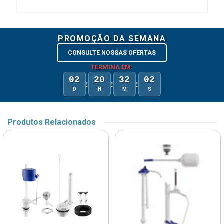
PROMOÇÃO DA SEMANA
CONSULTE NOSSAS OFERTAS
TERMINA EM:
02
20
32
02
:
:
:
D
H
M
S
Produtos Relacionados