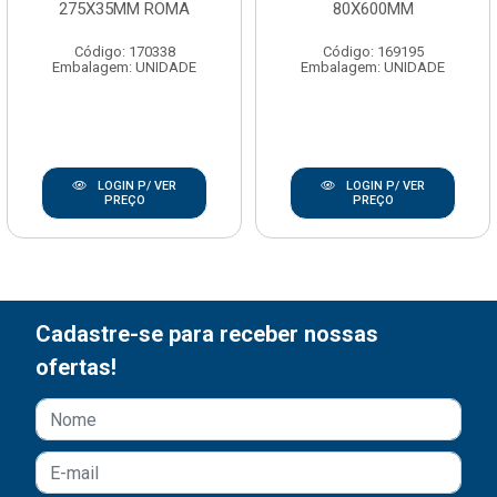
275X35MM ROMA
80X600MM
Código: 170338
Código: 169195
Embalagem: UNIDADE
Embalagem: UNIDADE
LOGIN P/ VER
LOGIN P/ VER
PREÇO
PREÇO
Cadastre-se para receber nossas
ofertas!