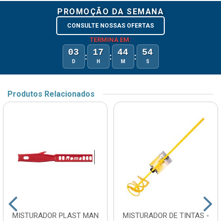
PROMOÇÃO DA SEMANA
CONSULTE NOSSAS OFERTAS
TERMINA EM:
03
17
44
54
:
:
:
D
H
M
S
Produtos Relacionados
MISTURADOR PLAST MAN
MISTURADOR DE TINTAS -