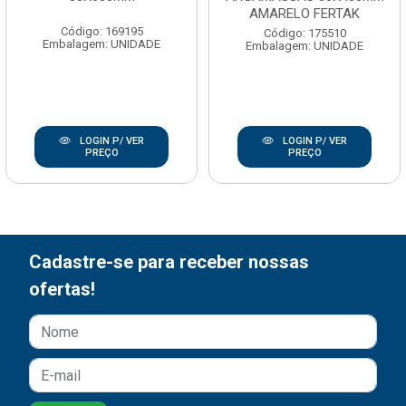
AMARELO FERTAK
Código: 169195
Código: 175510
Embalagem: UNIDADE
Embalagem: UNIDADE
LOGIN P/ VER
LOGIN P/ VER
PREÇO
PREÇO
Cadastre-se para receber nossas
ofertas!