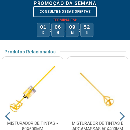
PROMOÇÃO DA SEMANA
CONSULTE NOSSAS OFERTAS
TERMINA EM:
01
06
09
52
:
:
:
D
H
M
S
Produtos Relacionados
MISTURADOR DE TINTAS -
MISTURADOR DE TINTAS E
80X600MM
ARGAMASSAS 60X400MM