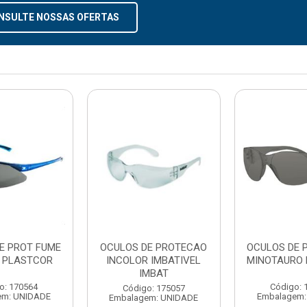
NSULTE NOSSAS OFERTAS
E PROT FUME
OCULOS DE PROTECAO
OCULOS DE 
 PLASTCOR
INCOLOR IMBATIVEL
MINOTAURO
IMBAT
o: 170564
Código: 
Código: 175057
em: UNIDADE
Embalagem:
Embalagem: UNIDADE