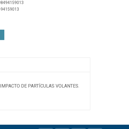
898494159013
8494159013
IMPACTO DE PARTÍCULAS VOLANTES.