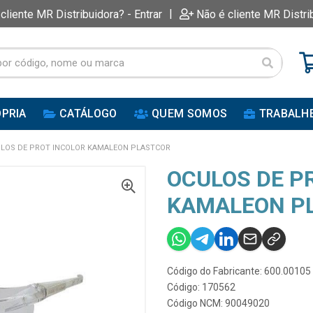
|
 cliente MR Distribuidora? - Entrar
Não é cliente MR Distri
PRIA
CATÁLOGO
QUEM SOMOS
TRABALH
LOS DE PROT INCOLOR KAMALEON PLASTCOR
OCULOS DE P
KAMALEON P
Código do Fabricante: 600.00105
Código: 170562
Código NCM: 90049020