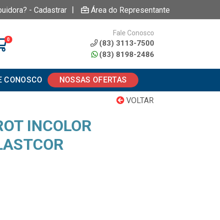
|
buidora? - Cadastrar
Área do Representante
Fale Conosco
0
(83) 3113-7500
(83) 8198-2486
E CONOSCO
NOSSAS OFERTAS
VOLTAR
ROT INCOLOR
LASTCOR