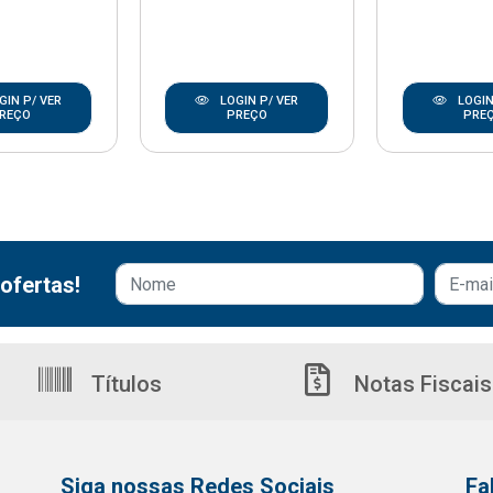
GIN P/ VER
LOGIN P/ VER
LOGIN
REÇO
PREÇO
PRE
ofertas!
Títulos
Notas Fiscais
Siga nossas Redes Sociais
Fa