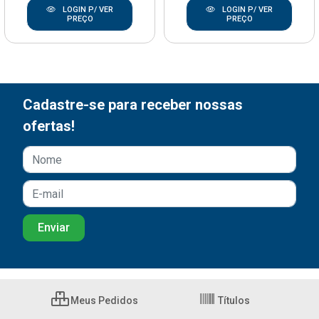
LOGIN P/ VER
LOGIN P/ VER
PREÇO
PREÇO
Cadastre-se para receber nossas
ofertas!
Meus Pedidos
Títulos