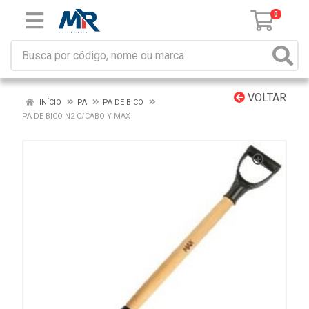
0
VOLTAR
INÍCIO
PA
PA DE BICO
PA DE BICO N2 C/CABO Y MAX