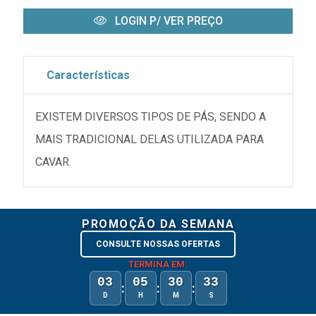
LOGIN P/ VER PREÇO
Características
EXISTEM DIVERSOS TIPOS DE PÁS, SENDO A
MAIS TRADICIONAL DELAS UTILIZADA PARA
CAVAR.
PROMOÇÃO DA SEMANA
CONSULTE NOSSAS OFERTAS
TERMINA EM:
03
05
30
33
:
:
:
D
H
M
S