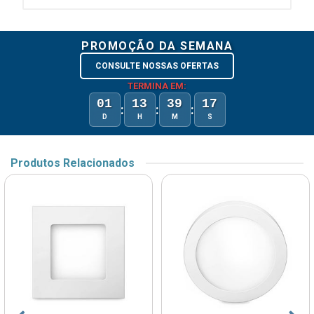
PROMOÇÃO DA SEMANA
CONSULTE NOSSAS OFERTAS
TERMINA EM:
01
13
39
17
:
:
:
D
H
M
S
Produtos Relacionados