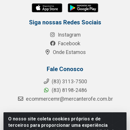
Siga nossas Redes Sociais
Instagram
Facebook
Onde Estamos
Fale Conosco
(83) 3113-7500
(83) 8198-2486
ecommercemr@mercanterofe.com.br
O nosso site coleta cookies próprios e de
MR Distribuidora - Rua Hortêncio Ribeiro de Luna, 3777 -
terceiros para proporcionar uma experiência
Distrito Industrial, João Pessoa/PB - CEP 58081-400 -