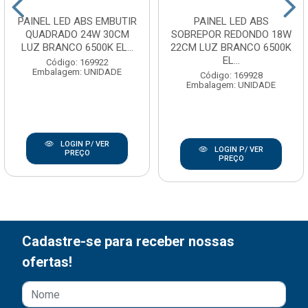
PAINEL LED ABS EMBUTIR
PAINEL LED ABS
QUADRADO 24W 30CM
SOBREPOR REDONDO 18W
LUZ BRANCO 6500K EL...
22CM LUZ BRANCO 6500K
EL...
Código: 169922
Embalagem: UNIDADE
Código: 169928
Embalagem: UNIDADE
LOGIN P/ VER
LOGIN P/ VER
PREÇO
PREÇO
Cadastre-se para receber nossas
ofertas!