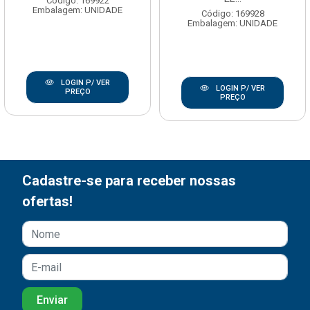
Código: 169922
Embalagem: UNIDADE
Código: 169928
Embalagem: UNIDADE
LOGIN P/ VER
LOGIN P/ VER
PREÇO
PREÇO
Cadastre-se para receber nossas
ofertas!