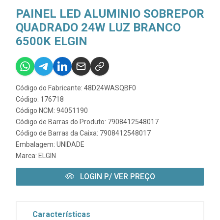
PAINEL LED ALUMINIO SOBREPOR
QUADRADO 24W LUZ BRANCO
6500K ELGIN
Código do Fabricante: 48D24WASQBF0
Código: 176718
Código NCM: 94051190
Código de Barras do Produto: 7908412548017
Código de Barras da Caixa: 7908412548017
Embalagem: UNIDADE
Marca:
ELGIN
LOGIN P/ VER PREÇO
Características