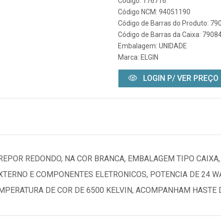
Código: 176716
Código NCM: 94051190
Código de Barras do Produto: 7
Código de Barras da Caixa: 790
Embalagem: UNIDADE
Marca:
ELGIN
LOGIN P/ VER PREÇO
BREPOR REDONDO, NA COR BRANCA, EMBALAGEM TIPO CAIXA,
 EXTERNO E COMPONENTES ELETRONICOS, POTENCIA DE 24 W
TEMPERATURA DE COR DE 6500 KELVIN, ACOMPANHAM HASTE 