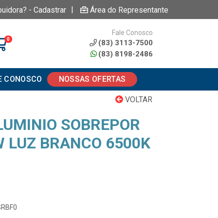
|
buidora? - Cadastrar
Área do Representante
Fale Conosco
0
(83) 3113-7500
(83) 8198-2486
E CONOSCO
NOSSAS OFERTAS
VOLTAR
ALUMINIO SOBREPOR
 LUZ BRANCO 6500K
SRBF0