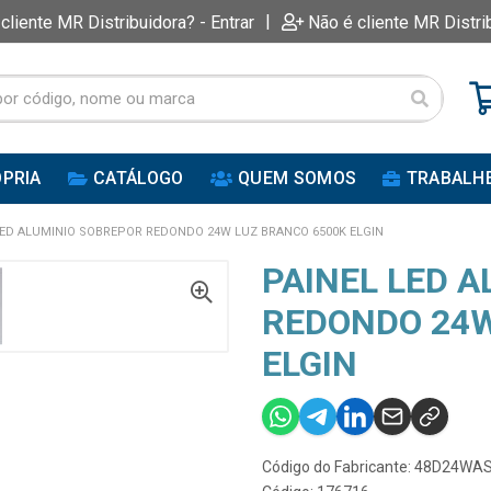
|
 cliente MR Distribuidora? - Entrar
Não é cliente MR Distri
PRIA
CATÁLOGO
QUEM SOMOS
TRABALH
LED ALUMINIO SOBREPOR REDONDO 24W LUZ BRANCO 6500K ELGIN
PAINEL LED 
REDONDO 24W
ELGIN
Código do Fabricante: 48D24WA