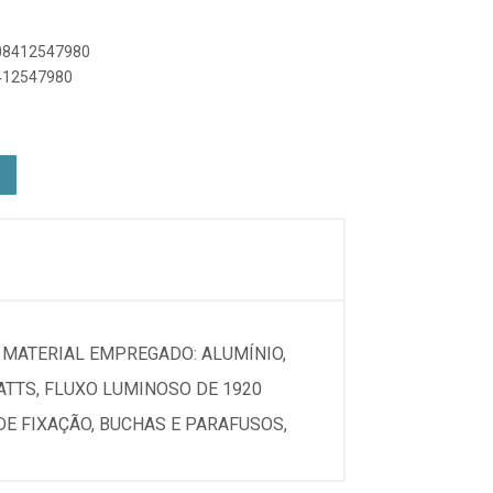
908412547980
8412547980
 MATERIAL EMPREGADO: ALUMÍNIO,
ATTS, FLUXO LUMINOSO DE 1920
DE FIXAÇÃO, BUCHAS E PARAFUSOS,