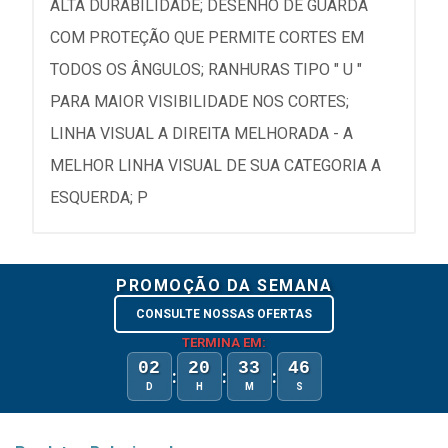
ALTA DURABILIDADE; DESENHO DE GUARDA
COM PROTEÇÃO QUE PERMITE CORTES EM
TODOS OS ÂNGULOS; RANHURAS TIPO " U "
PARA MAIOR VISIBILIDADE NOS CORTES;
LINHA VISUAL A DIREITA MELHORADA - A
MELHOR LINHA VISUAL DE SUA CATEGORIA A
ESQUERDA; P
PROMOÇÃO DA SEMANA
CONSULTE NOSSAS OFERTAS
TERMINA EM:
02
20
33
46
:
:
:
D
H
M
S