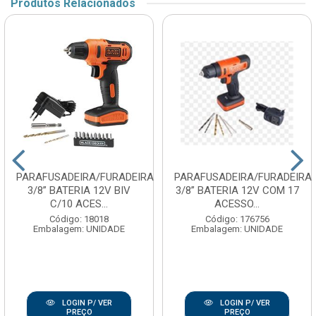
Produtos Relacionados
PARAFUSADEIRA/FURADEIRA
PARAFUSADEIRA/FURADEIRA
3/8” BATERIA 12V BIV
3/8” BATERIA 12V COM 17
C/10 ACES...
ACESSO...
Código: 18018
Código: 176756
Embalagem: UNIDADE
Embalagem: UNIDADE
LOGIN P/ VER
LOGIN P/ VER
PREÇO
PREÇO