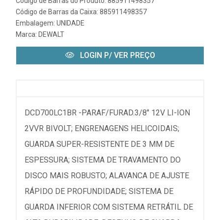
Código de Barras do Produto: 885911498357
Código de Barras da Caixa: 885911498357
Embalagem: UNIDADE
Marca:
DEWALT
LOGIN P/ VER PREÇO
DCD700LC1BR -PARAF/FURAD.3/8" 12V LI-ION
2VVR BIVOLT; ENGRENAGENS HELICOIDAIS;
GUARDA SUPER-RESISTENTE DE 3 MM DE
ESPESSURA; SISTEMA DE TRAVAMENTO DO
DISCO MAIS ROBUSTO; ALAVANCA DE AJUSTE
RÁPIDO DE PROFUNDIDADE; SISTEMA DE
GUARDA INFERIOR COM SISTEMA RETRÁTIL DE