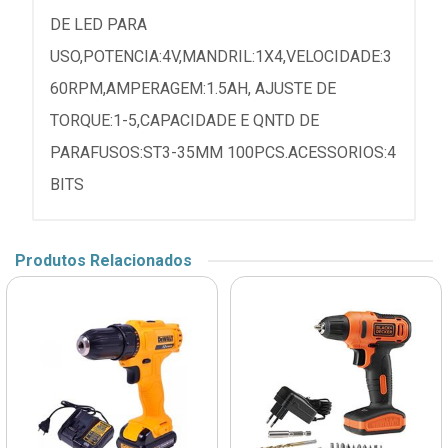
DE LED PARA
USO,POTENCIA:4V,MANDRIL:1X4,VELOCIDADE:3
60RPM,AMPERAGEM:1.5AH, AJUSTE DE
TORQUE:1-5,CAPACIDADE E QNTD DE
PARAFUSOS:ST3-35MM 100PCS.ACESSORIOS:4
BITS
Produtos Relacionados