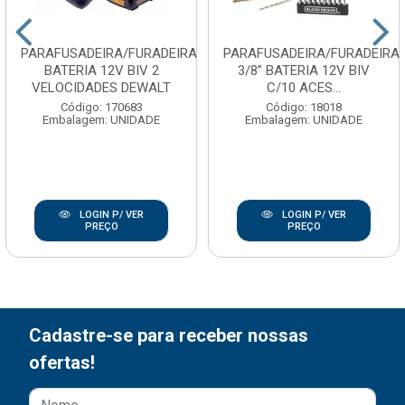
PARAFUSADEIRA/FURADEIRA
PARAFUSADEIRA/FURADEIRA
BATERIA 12V BIV 2
3/8” BATERIA 12V BIV
VELOCIDADES DEWALT
C/10 ACES...
Código: 170683
Código: 18018
Embalagem: UNIDADE
Embalagem: UNIDADE
LOGIN P/ VER
LOGIN P/ VER
PREÇO
PREÇO
Cadastre-se para receber nossas
ofertas!