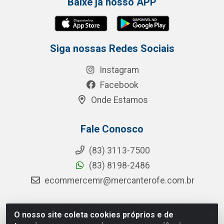
Baixe já nosso APP
Siga nossas Redes Sociais
Instagram
Facebook
Onde Estamos
Fale Conosco
(83) 3113-7500
(83) 8198-2486
ecommercemr@mercanterofe.com.br
O nosso site coleta cookies próprios e de
MR Distribuidora - Rua Hortêncio Ribeiro de Luna, 3777 -