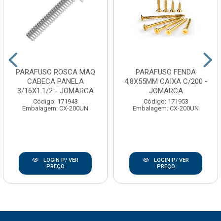
PARAFUSO ROSCA MAQ
PARAFUSO FENDA
CABECA PANELA
4,8X55MM CAIXA C/200 -
3/16X1.1/2 - JOMARCA
JOMARCA
Código: 171943
Código: 171953
Embalagem: CX-200UN
Embalagem: CX-200UN
LOGIN P/ VER
LOGIN P/ VER
PREÇO
PREÇO