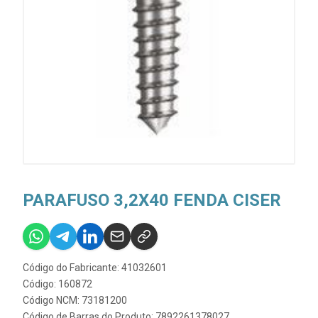
PARAFUSO 3,2X40 FENDA CISER
Código do Fabricante: 41032601
Código: 160872
Código NCM: 73181200
Código de Barras do Produto: 7892261378027